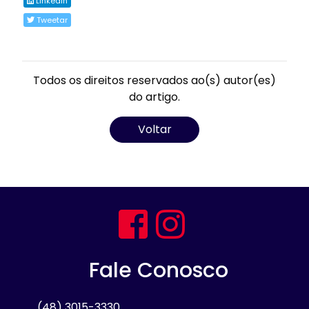
Linkedin
Tweetar
Todos os direitos reservados ao(s) autor(es)
do artigo.
Voltar
Fale Conosco
(48) 3015-3330