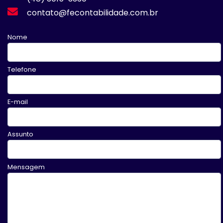
contato@fecontabilidade.com.br
Nome
Telefone
E-mail
Assunto
Mensagem